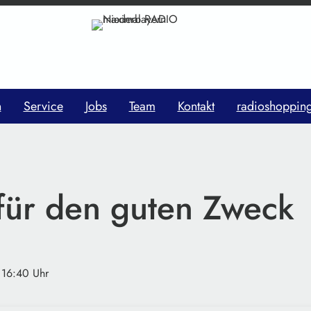
n
Service
Jobs
Team
Kontakt
radioshoppin
für den guten Zweck
 16:40 Uhr