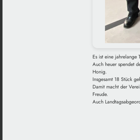
Es ist eine jahrelange T
Auch heuer spendet de
Honig.
Insgesamt 18 Stück ge
Damit macht der Verei
Freude.
Auch Landtagsabgeord