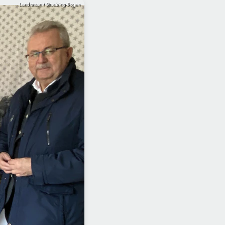
Landratsamt Straubing-Bogen