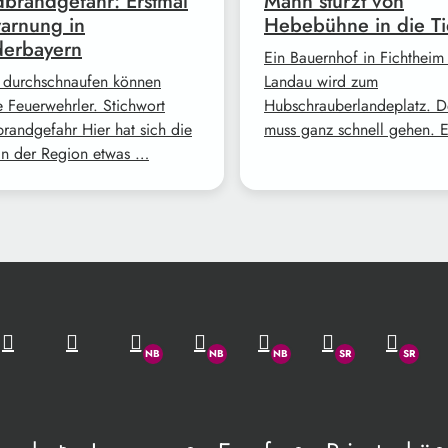
brandgefahr: Erstmal
Mann stürzt von
arnung in
Hebebühne in die Ti
derbayern
Ein Bauernhof in Fichtheim
 durchschnaufen können
Landau wird zum
e Feuerwehrler. Stichwort
Hubschrauberlandeplatz. D
randgefahr Hier hat sich die
muss ganz schnell gehen. 
in der Region etwas …