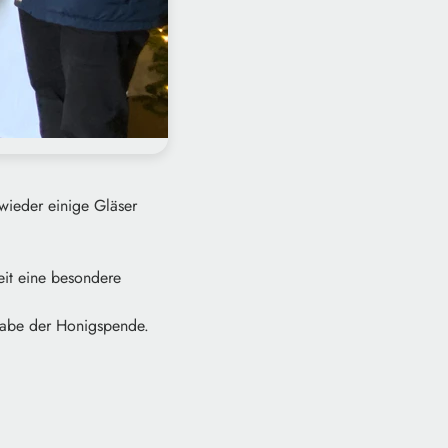
wieder einige Gläser
eit eine besondere
gabe der Honigspende.