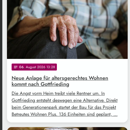
06
. August 2026 13:28
notes
Neue Anlage für altersgerechtes Wohnen
kommt nach Gottfrieding
Die Angst vorm Heim treibt viele Rentner um. In
Gottfrieding entsteht deswegen eine Alternative. Direkt
beim Generationenpark startet der Bau für das Projekt
Betreutes Wohnen Plus. 136 Einheiten sind geplant, …