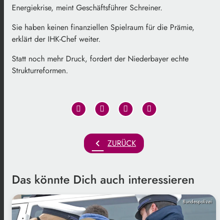
Energiekrise, meint Geschäftsführer Schreiner.
Sie haben keinen finanziellen Spielraum für die Prämie,
erklärt der IHK-Chef weiter.
Statt noch mehr Druck, fordert der Niederbayer echte
Strukturreformen.
chevron_left
ZURÜCK
Das könnte Dich auch interessieren
Bundespolizei