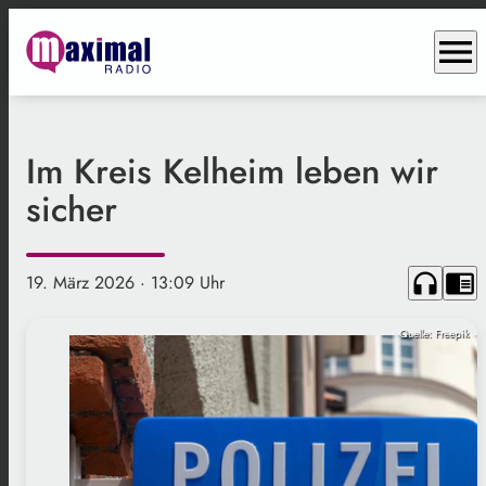
menu
Im Kreis Kelheim leben wir
sicher
headphones
chrome_reader_mode
19. März 2026
· 13:09 Uhr
Quelle: Freepik