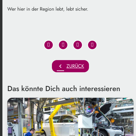
Wer hier in der Region lebt, lebt sicher.
chevron_left
ZURÜCK
Das könnte Dich auch interessieren
Funkhaus Landshut