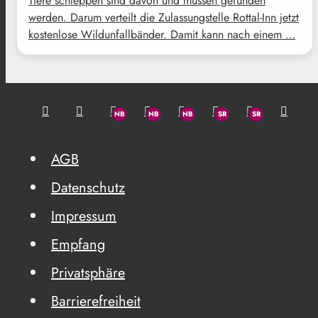
Tiere schleppen sind davon und müssen gefunden
werden. Darum verteilt die Zulassungstelle Rottal-Inn jetzt
kostenlose Wildunfallbänder. Damit kann nach einem …
AGB
Datenschutz
Impressum
Empfang
Privatsphäre
Barrierefreiheit