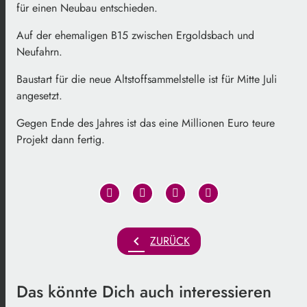
für einen Neubau entschieden.
Auf der ehemaligen B15 zwischen Ergoldsbach und
Neufahrn.
Baustart für die neue Altstoffsammelstelle ist für Mitte Juli
angesetzt.
Gegen Ende des Jahres ist das eine Millionen Euro teure
Projekt dann fertig.
chevron_left
ZURÜCK
Das könnte Dich auch interessieren