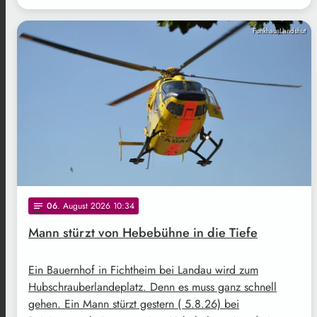
FunkhausLandshut
06
. August 2026 10:34
notes
Mann stürzt von Hebebühne in die Tiefe
Ein Bauernhof in Fichtheim bei Landau wird zum
Hubschrauberlandeplatz. Denn es muss ganz schnell
gehen. Ein Mann stürzt gestern ( 5.8.26) bei