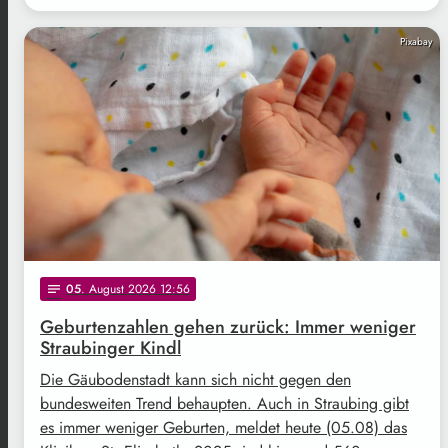
Pixabay
05
. August 2026 12:56
notes
Geburtenzahlen gehen zurück: Immer weniger
Straubinger Kindl
Die Gäubodenstadt kann sich nicht gegen den
bundesweiten Trend behaupten. Auch in Straubing gibt
es immer weniger Geburten, meldet heute (05.08) das