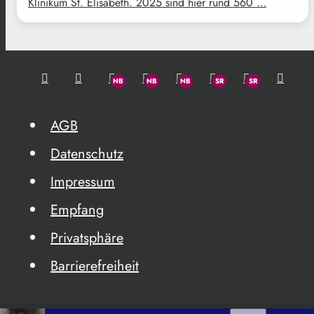
Klinikum St. Elisabeth. 2025 sind hier rund 560 …
AGB
Datenschutz
Impressum
Empfang
Privatsphäre
Barrierefreiheit