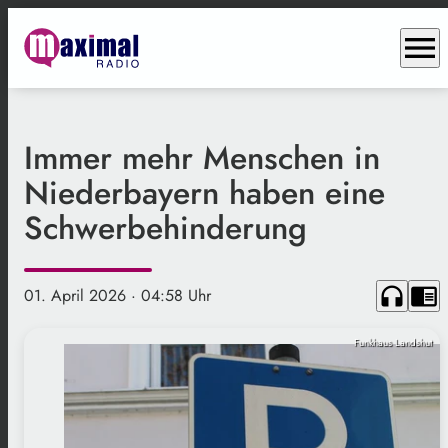
menu
Immer mehr Menschen in
Niederbayern haben eine
Schwerbehinderung
headphones
chrome_reader_mode
01. April 2026
· 04:58 Uhr
Funkhaus Landshut