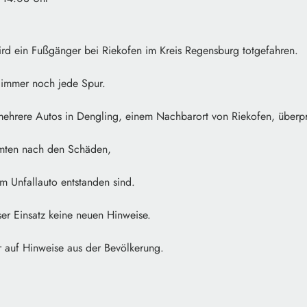
d ein Fußgänger bei Riekofen im Kreis Regensburg totgefahren.
t immer noch jede Spur.
 mehrere Autos in Dengling, einem Nachbarort von Riekofen, überp
mten nach den Schäden,
am Unfallauto entstanden sind.
ser Einsatz keine neuen Hinweise.
er auf Hinweise aus der Bevölkerung.