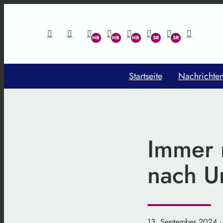
Startseite
Nachrichte
Immer n
nach Un
13. September 2024