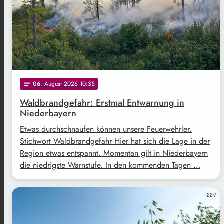
06
. August 2026 10:35
notes
Waldbrandgefahr: Erstmal Entwarnung in
Niederbayern
Etwas durchschnaufen können unsere Feuerwehrler.
Stichwort Waldbrandgefahr Hier hat sich die Lage in der
Region etwas entspannt. Momentan gilt in Niederbayern
die niedrigste Warnstufe. In den kommenden Tagen …
BBV