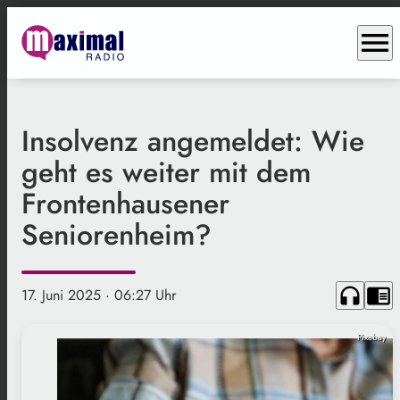
menu
Insolvenz angemeldet: Wie
geht es weiter mit dem
Frontenhausener
Seniorenheim?
headphones
chrome_reader_mode
17. Juni 2025
· 06:27 Uhr
Pixabay