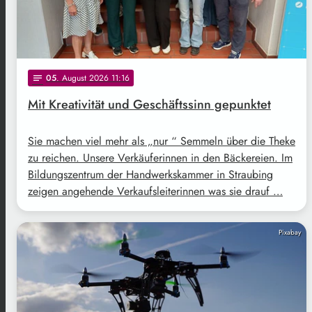
05
. August 2026 11:16
notes
Mit Kreativität und Geschäftssinn gepunktet
Sie machen viel mehr als „nur “ Semmeln über die Theke
zu reichen. Unsere Verkäuferinnen in den Bäckereien. Im
Bildungszentrum der Handwerkskammer in Straubing
zeigen angehende Verkaufsleiterinnen was sie drauf …
Pixabay