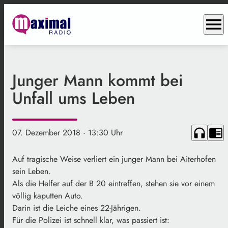
menu
Junger Mann kommt bei
Unfall ums Leben
headphones
chrome_reader_mode
07. Dezember 2018
· 13:30 Uhr
Auf tragische Weise verliert ein junger Mann bei Aiterhofen
sein Leben.
Als die Helfer auf der B 20 eintreffen, stehen sie vor einem
völlig kaputten Auto.
Darin ist die Leiche eines 22-Jährigen.
Für die Polizei ist schnell klar, was passiert ist: