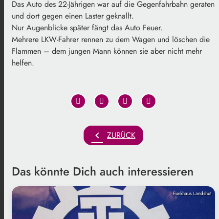
Das Auto des 22-Jährigen war auf die Gegenfahrbahn geraten
und dort gegen einen Laster geknallt.
Nur Augenblicke später fängt das Auto Feuer.
Mehrere LKW-Fahrer rennen zu dem Wagen und löschen die
Flammen – dem jungen Mann können sie aber nicht mehr
helfen.
chevron_left
ZURÜCK
Das könnte Dich auch interessieren
Funkhaus Landshut