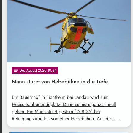
06
. August 2026 10:34
notes
Mann stürzt von Hebebühne in die Tiefe
Ein Bauernhof in Fichtheim bei Landau wird zum
Hubschrauberlandeplatz. Denn es muss ganz schnell
gehen. Ein Mann stürzt gestern ( 5.8.26) bei
Reinigungsarbeiten von einer Hebebühen. Aus drei …