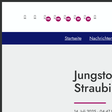
Startseite
Nachrichte
Jungsto
Straubi
14. Juli 2025
· 04:47 