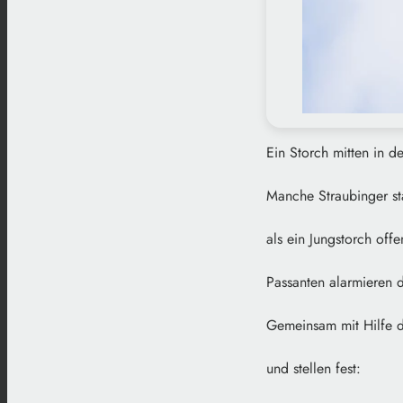
Ein Storch mitten in de
Manche Straubinger sta
als ein Jungstorch off
Passanten alarmieren d
Gemeinsam mit Hilfe d
und stellen fest: