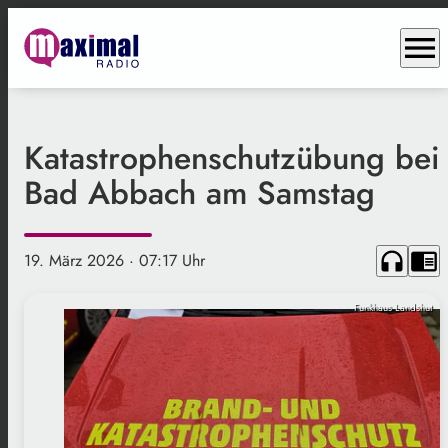
menu
Katastrophenschutzübung bei
Bad Abbach am Samstag
headphones
chrome_reader_mode
19. März 2026
· 07:17 Uhr
Funkhaus Landshut