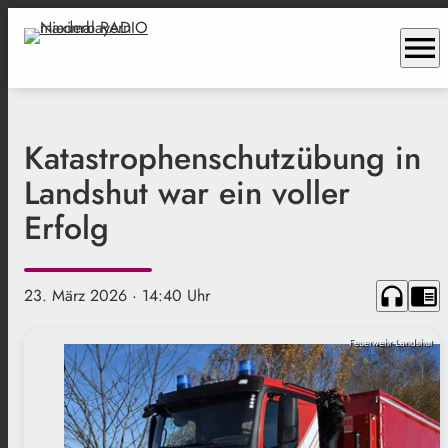
menu
Katastrophenschutzübung in
Landshut war ein voller
Erfolg
headphones
chrome_reader_mode
23. März 2026
· 14:40 Uhr
Feuerwehr Landshut