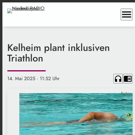
menu
Kelheim plant inklusiven
Triathlon
headphones
chrome_reader_mode
14. Mai 2025
· 11:52 Uhr
Pixabay