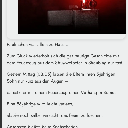
Paulinchen war allein zu Haus…
Zum Glück wiederholt sich die gar traurige Geschichte mit
dem Feuerzeug aus dem Struwwelpeter in Straubing nur fast.
Gestern Mittag (03.05) lassen die Eltern ihren 5-jährigen
Sohn nur kurz aus den Augen –
da setzt er mit einem Feuerzeug einen Vorhang in Brand.
Eine 58-jährige wird leicht verletzt,
als sie noch selbst versucht, das Feuer zu löschen.
Ansonsten bleibts beim Sachschaden.