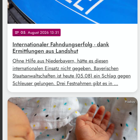
05
. August 2026 13:31
notes
Internationaler Fahndungserfolg - dank
Ermittlungen aus Landshut
Ohne Hilfe aus Niederbayern, hätte es diesen
internationalen Einsatz nicht gegeben. Bayerischen
Staatsanwaltschaften ist heute (05.08) ein Schlag gegen
Schleuser gelungen. Drei Festnahmen gibt es in …
Pixabay