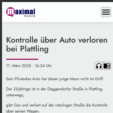
menu
Kontrolle über Auto verloren
bei Plattling
headphones
chrome_reader_mode
11. März 2025
· 16:24 Uhr
Sein PS-starkes Auto hat dieser junge Mann nicht im Griff.
Der 25-Jährige ist in der Deggendorfer Straße in Plattling
unterwegs,
gibt Gas und verliert auf der rutschigen Straße die Kontrolle
über seinen Wagen.