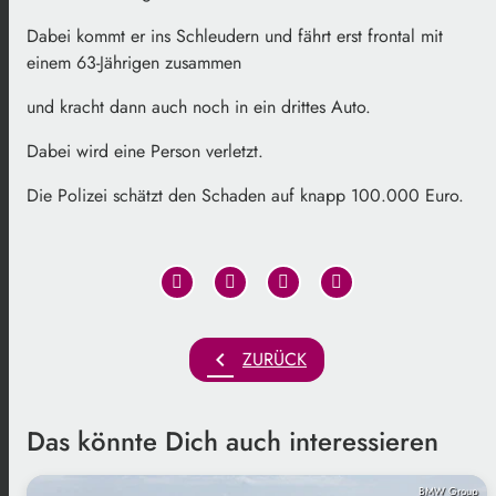
Dabei kommt er ins Schleudern und fährt erst frontal mit
einem 63-Jährigen zusammen
und kracht dann auch noch in ein drittes Auto.
Dabei wird eine Person verletzt.
Die Polizei schätzt den Schaden auf knapp 100.000 Euro.
chevron_left
ZURÜCK
Das könnte Dich auch interessieren
BMW Group