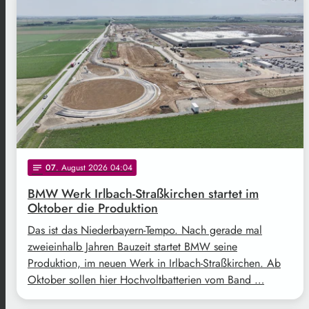
07
. August 2026 04:04
notes
BMW Werk Irlbach-Straßkirchen startet im
Oktober die Produktion
Das ist das Niederbayern-Tempo. Nach gerade mal
zweieinhalb Jahren Bauzeit startet BMW seine
Produktion, im neuen Werk in Irlbach-Straßkirchen. Ab
Oktober sollen hier Hochvoltbatterien vom Band …