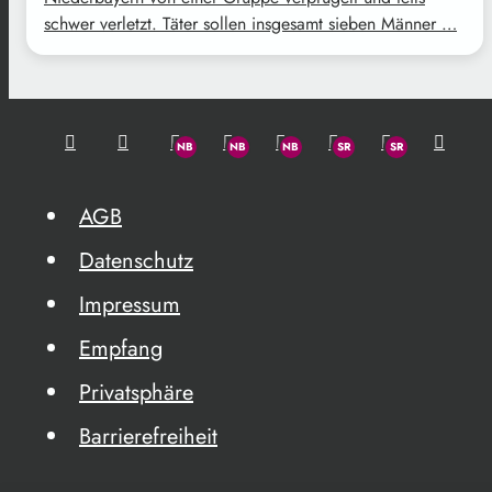
schwer verletzt. Täter sollen insgesamt sieben Männer …
AGB
Datenschutz
Impressum
Empfang
Privatsphäre
Barrierefreiheit