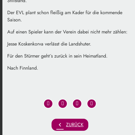
Stillstand.
Der EVL plant schon fleißig am Kader für die kommende
Saison.
Auf einen Spieler kann der Verein dabei nicht mehr zählen:
Jesse Koskenkorva verlässt die Landshuter.
Für den Stürmer geht´s zurück in sein Heimatland.
Nach Finnland.
chevron_left
ZURÜCK