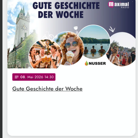
.
08
. Mai 2026 14:30
notes
Gute Geschichte der Woche