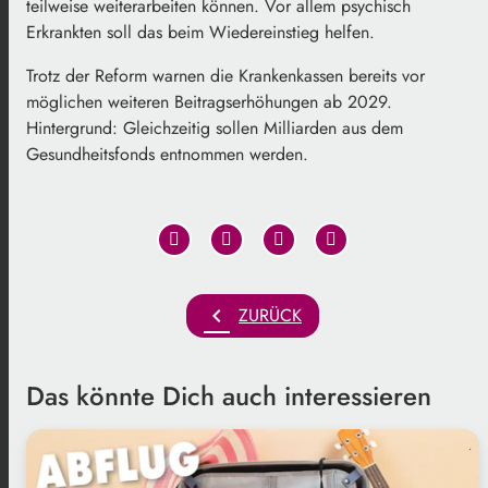
teilweise weiterarbeiten können. Vor allem psychisch
Erkrankten soll das beim Wiedereinstieg helfen.
Trotz der Reform warnen die Krankenkassen bereits vor
möglichen weiteren Beitragserhöhungen ab 2029.
Hintergrund: Gleichzeitig sollen Milliarden aus dem
Gesundheitsfonds entnommen werden.
chevron_left
ZURÜCK
Das könnte Dich auch interessieren
.