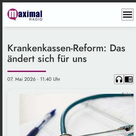
menu
Krankenkassen-Reform: Das
ändert sich für uns
headphones
chrome_reader_mode
07. Mai 2026
· 11:40 Uhr
Pixabay