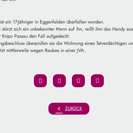
st ein 17-Jähriger in Eggenfelden überfallen worden.
stürzt sich ein unbekannter Mann auf ihn, reißt ihm das Handy aus
r Kripo Passau den Fall aufgedeckt.
gsbeschluss überprüfen sie die Wohnung eines Tatverdächtigen un
tzt mittlerweile wegen Raubes in einer JVA.
chevron_left
ZURÜCK