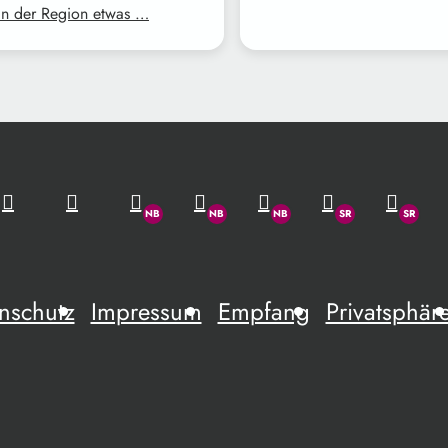
in der Region etwas …
nschutz
Impressum
Empfang
Privatsphär