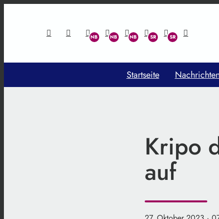
Startseite
Nachrichte
Kripo 
auf
27. Oktober 2023
· 0