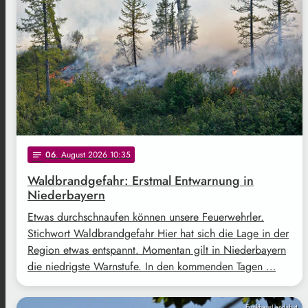
06
. August 2026 10:35
notes
Waldbrandgefahr: Erstmal Entwarnung in
Niederbayern
Etwas durchschnaufen können unsere Feuerwehrler.
Stichwort Waldbrandgefahr Hier hat sich die Lage in der
Region etwas entspannt. Momentan gilt in Niederbayern
die niedrigste Warnstufe. In den kommenden Tagen …
FunkhausLandshut