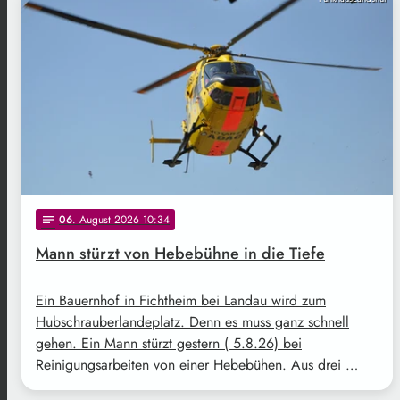
06
. August 2026 10:34
notes
Mann stürzt von Hebebühne in die Tiefe
Ein Bauernhof in Fichtheim bei Landau wird zum
Hubschrauberlandeplatz. Denn es muss ganz schnell
gehen. Ein Mann stürzt gestern ( 5.8.26) bei
Reinigungsarbeiten von einer Hebebühen. Aus drei …