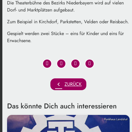
Die Theaterbühne des Bezirks Niederbayern wird auf vielen
Dorf- und Marktplätzen aufgebaut.
Zum Beispiel in Kirchdorf, Parkstetten, Velden oder Reisbach.
Gespielt werden zwei Stücke – eins für Kinder und eins für
Erwachsene.
chevron_left
ZURÜCK
Das könnte Dich auch interessieren
Funkhaus Landshut