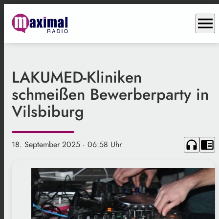
menu
LAKUMED-Kliniken
schmeißen Bewerberparty in
Vilsbiburg
headphones
chrome_reader_mode
18. September 2025
· 06:58 Uhr