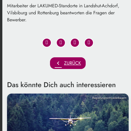
Mitarbeiter der LAKUMED-Standorte in Landshut-Achdorf,
Vilsbiburg und Rottenburg beantworten die Fragen der
Bewerber.
chevron_left
ZURÜCK
Das könnte Dich auch interessieren
RegierungvonNiederbayern