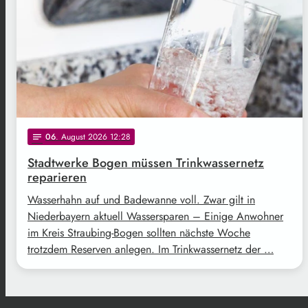
06
. August 2026 12:28
notes
Stadtwerke Bogen müssen Trinkwassernetz
reparieren
Wasserhahn auf und Badewanne voll. Zwar gilt in
Niederbayern aktuell Wassersparen – Einige Anwohner
im Kreis Straubing-Bogen sollten nächste Woche
trotzdem Reserven anlegen. Im Trinkwassernetz der …