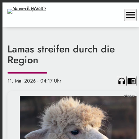
menu
Lamas streifen durch die
Region
headphones
chrome_reader_mode
11. Mai 2026
· 04:17 Uhr
pixabay