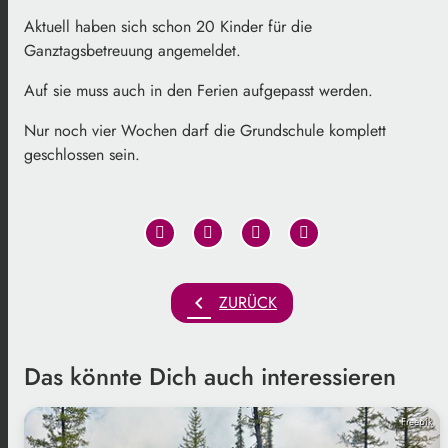
Aktuell haben sich schon 20 Kinder für die
Ganztagsbetreuung angemeldet.
Auf sie muss auch in den Ferien aufgepasst werden.
Nur noch vier Wochen darf die Grundschule komplett
geschlossen sein.
chevron_left
ZURÜCK
Das könnte Dich auch interessieren
Freepik