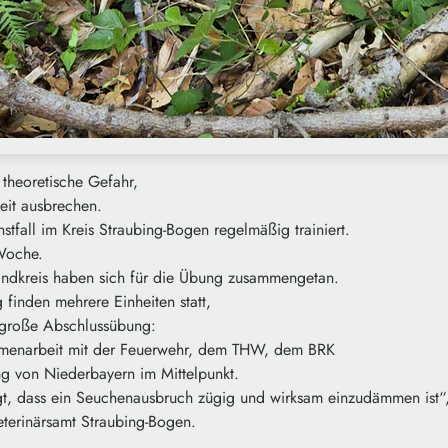
 theoretische Gefahr,
eit ausbrechen.
tfall im Kreis Straubing-Bogen regelmäßig trainiert.
Woche.
andkreis haben sich für die Übung zusammengetan.
finden mehrere Einheiten statt,
große Abschlussübung:
mmenarbeit mit der Feuerwehr, dem THW, dem BRK
g von Niederbayern im Mittelpunkt.
t, dass ein Seuchenausbruch zügig und wirksam einzudämmen ist“
eterinärsamt Straubing-Bogen.