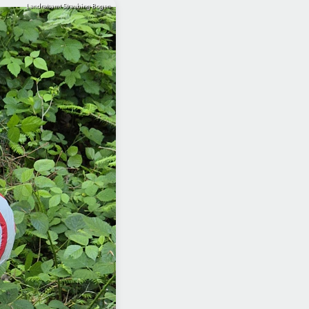
Landratsamt Straubing-Bogen