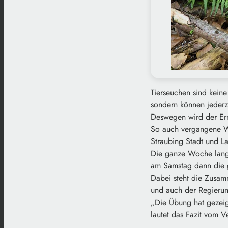
Tierseuchen sind keine
sondern können jederz
Deswegen wird der Erns
So auch vergangene 
Straubing Stadt und L
Die ganze Woche lang 
am Samstag dann die 
Dabei steht die Zusa
und auch der Regierun
„Die Übung hat gezeig
lautet das Fazit vom V