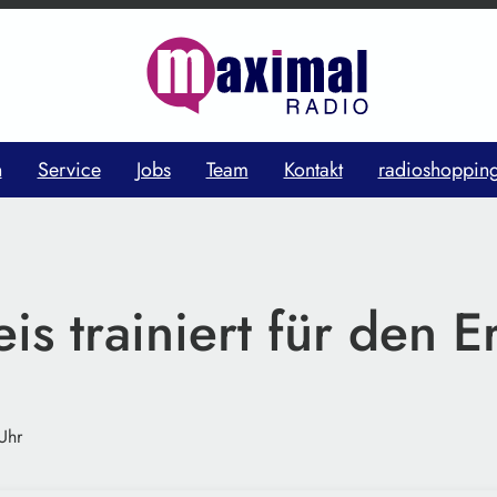
n
Service
Jobs
Team
Kontakt
radioshoppin
is trainiert für den Er
Uhr