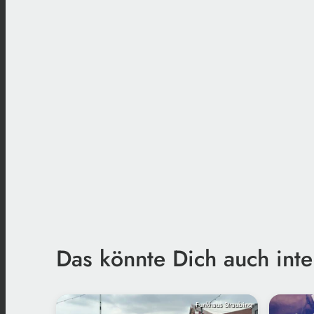
Das könnte Dich auch inte
Funkhaus Straubing