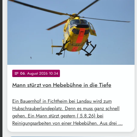
06
. August 2026 10:34
notes
Mann stürzt von Hebebühne in die Tiefe
Ein Bauernhof in Fichtheim bei Landau wird zum
Hubschrauberlandeplatz. Denn es muss ganz schnell
gehen. Ein Mann stürzt gestern ( 5.8.26) bei
Reinigungsarbeiten von einer Hebebühen. Aus drei …