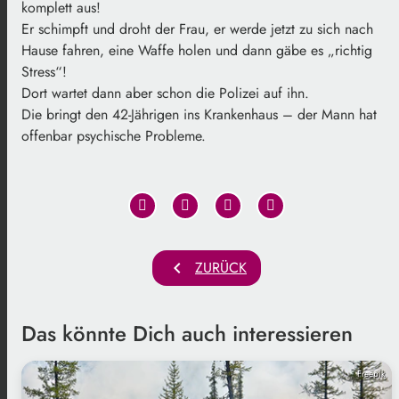
komplett aus!
Er schimpft und droht der Frau, er werde jetzt zu sich nach
Hause fahren, eine Waffe holen und dann gäbe es „richtig
Stress“!
Dort wartet dann aber schon die Polizei auf ihn.
Die bringt den 42-Jährigen ins Krankenhaus – der Mann hat
offenbar psychische Probleme.
chevron_left
ZURÜCK
Das könnte Dich auch interessieren
Freepik