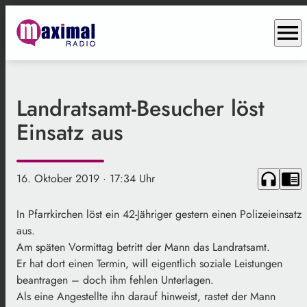
menu
Landratsamt-Besucher löst
Einsatz aus
headphones
chrome_reader_mode
16. Oktober 2019
· 17:34 Uhr
In Pfarrkirchen löst ein 42-Jähriger gestern einen Polizeieinsatz
aus.
Am späten Vormittag betritt der Mann das Landratsamt.
Er hat dort einen Termin, will eigentlich soziale Leistungen
beantragen – doch ihm fehlen Unterlagen.
Als eine Angestellte ihn darauf hinweist, rastet der Mann