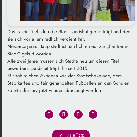
Das ist ein Titel, den die Stadt Landshut gerne trägt und den
sie sich vor allem redlich verdient hat.
Niederbayerns Hauptstadt ist nämlich erneut zur „Fairtrade-
Stadt“ gekürt worden.
Alle zwei Jahre müssen sich Städte neu um diesen Titel
bewerben, Landshut trägt ihn seit 2015.
Mit zahlreichen Aktionen wie der Stadtschokolade, dem
Stadtkaffee und fair gehandelten Fußbällen an den Schulen
konnte die Jury jetzt wieder überzeugt werden.
chevron_left
ZURÜCK