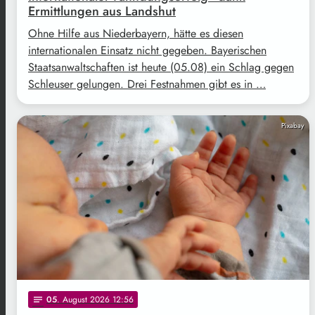
Ermittlungen aus Landshut
Ohne Hilfe aus Niederbayern, hätte es diesen
internationalen Einsatz nicht gegeben. Bayerischen
Staatsanwaltschaften ist heute (05.08) ein Schlag gegen
Schleuser gelungen. Drei Festnahmen gibt es in …
Pixabay
05
. August 2026 12:56
notes