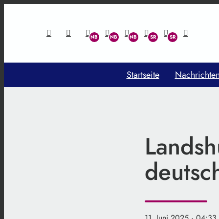
Startseite
Nachrichte
Landshu
deutsc
11. Juni 2025
· 04:33