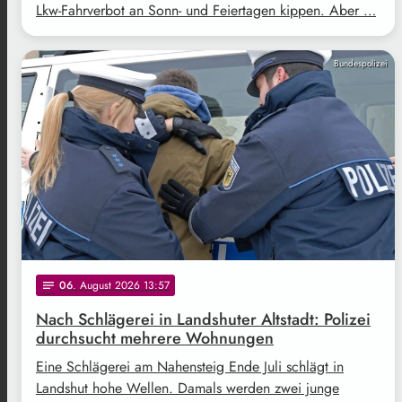
Lkw-Fahrverbot an Sonn- und Feiertagen kippen. Aber …
Bundespolizei
06
. August 2026 13:57
notes
Nach Schlägerei in Landshuter Altstadt: Polizei
durchsucht mehrere Wohnungen
Eine Schlägerei am Nahensteig Ende Juli schlägt in
Landshut hohe Wellen. Damals werden zwei junge