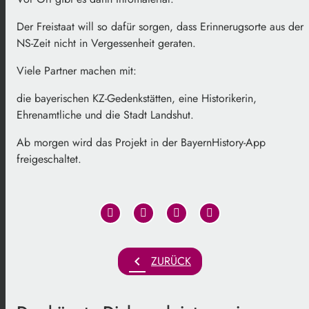
Der Freistaat will so dafür sorgen, dass Erinnerugsorte aus der
NS-Zeit nicht in Vergessenheit geraten.
Viele Partner machen mit:
die bayerischen KZ-Gedenkstätten, eine Historikerin,
Ehrenamtliche und die Stadt Landshut.
Ab morgen wird das Projekt in der BayernHistory-App
freigeschaltet.
chevron_left
ZURÜCK