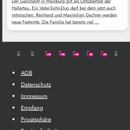
Der Gallimarkt in Mainburg gilt als Oktoberfest der
Hallertau. Ein Vater-Sohn-Duo darf bei dem jetzt auch
mitmischen: Reinhard und Maximilian Gschrey werden
neue Festwirte. Die Familie hat bereits viel …
AGB
Datenschutz
Impressum
Empfang
Privatsphäre