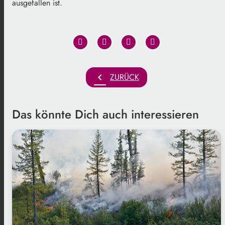
ausgefallen ist.
chevron_left
ZURÜCK
Das könnte Dich auch interessieren
Freepik