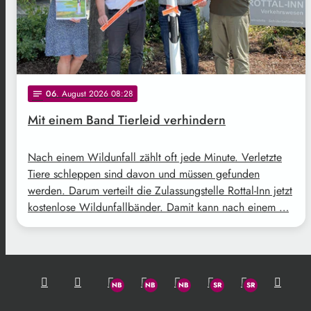
06
. August 2026 08:28
notes
Mit einem Band Tierleid verhindern
Nach einem Wildunfall zählt oft jede Minute. Verletzte
Tiere schleppen sind davon und müssen gefunden
werden. Darum verteilt die Zulassungstelle Rottal-Inn jetzt
kostenlose Wildunfallbänder. Damit kann nach einem …