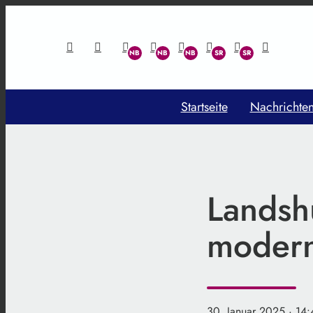
Startseite
Nachrichte
Landsh
modern
30. Januar 2025
· 14: