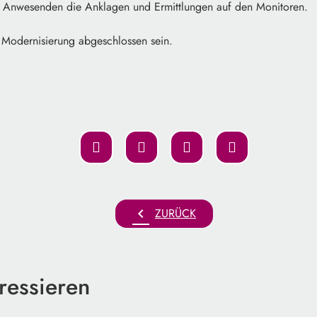
le Anwesenden die Anklagen und Ermittlungen auf den Monitoren.
e Modernisierung abgeschlossen sein.
chevron_left
ZURÜCK
ressieren