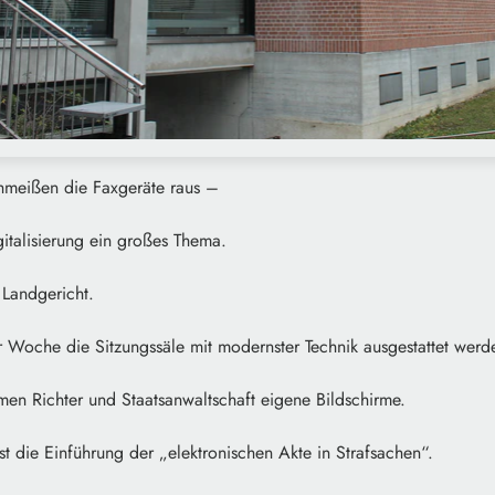
hmeißen die Faxgeräte raus –
gitalisierung ein großes Thema.
Landgericht.
r Woche die Sitzungssäle mit modernster Technik ausgestattet werd
n Richter und Staatsanwaltschaft eigene Bildschirme.
ist die Einführung der „elektronischen Akte in Strafsachen“.