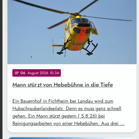
06
. August 2026 10:34
notes
Mann stürzt von Hebebühne in die Tiefe
Ein Bauernhof in Fichtheim bei Landau wird zum
Hubschrauberlandeplatz. Denn es muss ganz schnell
gehen. Ein Mann stürzt gestern ( 5.8.26) bei
Reinigungsarbeiten von einer Hebebühen. Aus drei …