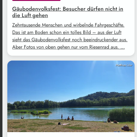
Gäubodenvolksfest: Besucher dürfen nicht in
die Luft gehen
Zehntausende Menschen und wirbelnde Fahrgeschäfte.
Das ist am Boden schon ein tolles Bild – aus der Luft
sieht das Gäubodenvolksfest noch beeindruckender aus.
Aber Fotos von oben gehen nur vom Riesenrad aus. …
Matthias Löw