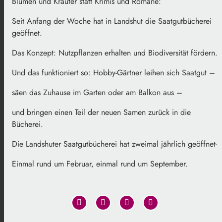
Blumen und Kräuter statt Krimis und Romane:
Seit Anfang der Woche hat in Landshut die Saatgutbücherei
geöffnet.
Das Konzept: Nutzpflanzen erhalten und Biodiversität fördern.
Und das funktioniert so: Hobby-Gärtner leihen sich Saatgut –
säen das Zuhause im Garten oder am Balkon aus –
und bringen einen Teil der neuen Samen zurück in die
Bücherei.
Die Landshuter Saatgutbücherei hat zweimal jährlich geöffnet-
Einmal rund um Februar, einmal rund um September.