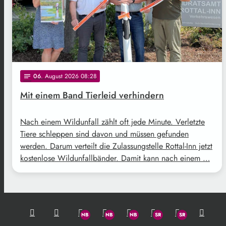
06
. August 2026 08:28
notes
Mit einem Band Tierleid verhindern
Nach einem Wildunfall zählt oft jede Minute. Verletzte
Tiere schleppen sind davon und müssen gefunden
werden. Darum verteilt die Zulassungstelle Rottal-Inn jetzt
kostenlose Wildunfallbänder. Damit kann nach einem …