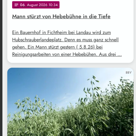
06
. August 2026 10:34
notes
Mann stürzt von Hebebühne in die Tiefe
Ein Bauernhof in Fichtheim bei Landau wird zum
Hubschrauberlandeplatz. Denn es muss ganz schnell
gehen. Ein Mann stürzt gestern ( 5.8.26) bei
Reinigungsarbeiten von einer Hebebühen. Aus drei …
BBV