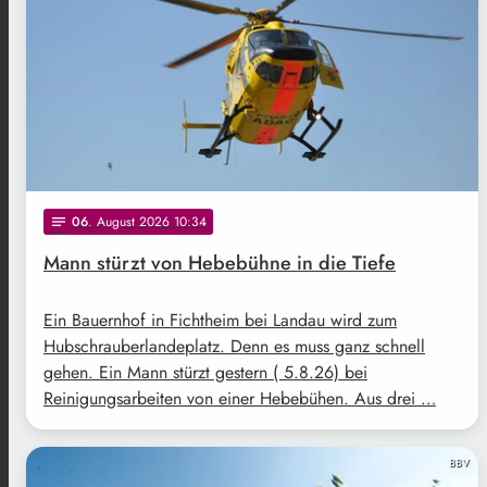
06
. August 2026 10:34
notes
Mann stürzt von Hebebühne in die Tiefe
Ein Bauernhof in Fichtheim bei Landau wird zum
Hubschrauberlandeplatz. Denn es muss ganz schnell
gehen. Ein Mann stürzt gestern ( 5.8.26) bei
Reinigungsarbeiten von einer Hebebühen. Aus drei …
BBV