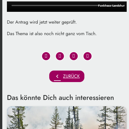
Funkhaus Landshut
Der Antrag wird jetzt weiter geprüft.
Das Thema ist also noch nicht ganz vom Tisch.
chevron_left
ZURÜCK
Das könnte Dich auch interessieren
Freepik