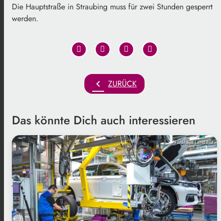
Die Hauptstraße in Straubing muss für zwei Stunden gesperrt
werden.
chevron_left
ZURÜCK
Das könnte Dich auch interessieren
Funkhaus Landshut