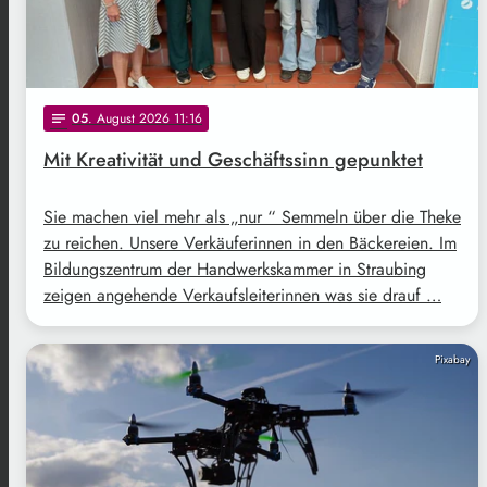
05
. August 2026 11:16
notes
Mit Kreativität und Geschäftssinn gepunktet
Sie machen viel mehr als „nur “ Semmeln über die Theke
zu reichen. Unsere Verkäuferinnen in den Bäckereien. Im
Bildungszentrum der Handwerkskammer in Straubing
zeigen angehende Verkaufsleiterinnen was sie drauf …
Pixabay