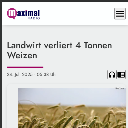
menu
Landwirt verliert 4 Tonnen
Weizen
headphones
chrome_reader_mode
24. Juli 2025
· 05:38 Uhr
Pixabay