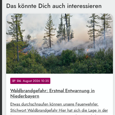
Das könnte Dich auch interessieren
Freepik
06
. August 2026 10:35
notes
Waldbrandgefahr: Erstmal Entwarnung in
Niederbayern
Etwas durchschnaufen können unsere Feuerwehrler.
Stichwort Waldbrandgefahr Hier hat sich die Lage in der