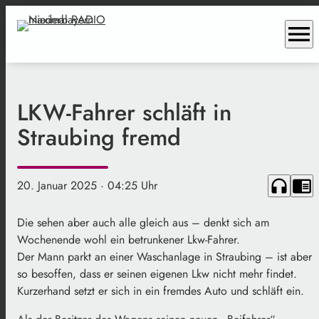
menu
LKW-Fahrer schläft in
Straubing fremd
headphones
chrome_reader_mode
20. Januar 2025
· 04:25 Uhr
Die sehen aber auch alle gleich aus – denkt sich am
Wochenende wohl ein betrunkener Lkw-Fahrer.
Der Mann parkt an einer Waschanlage in Straubing – ist aber
so besoffen, dass er seinen eigenen Lkw nicht mehr findet.
Kurzerhand setzt er sich in ein fremdes Auto und schläft ein.