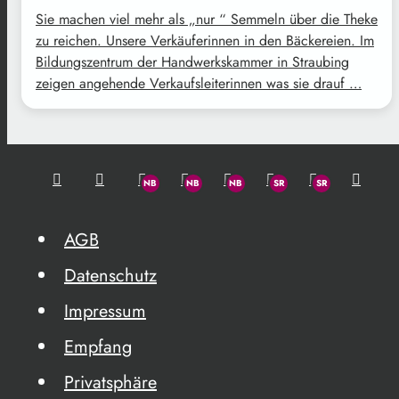
Sie machen viel mehr als „nur “ Semmeln über die Theke
zu reichen. Unsere Verkäuferinnen in den Bäckereien. Im
Bildungszentrum der Handwerkskammer in Straubing
zeigen angehende Verkaufsleiterinnen was sie drauf …
AGB
Datenschutz
Impressum
Empfang
Privatsphäre