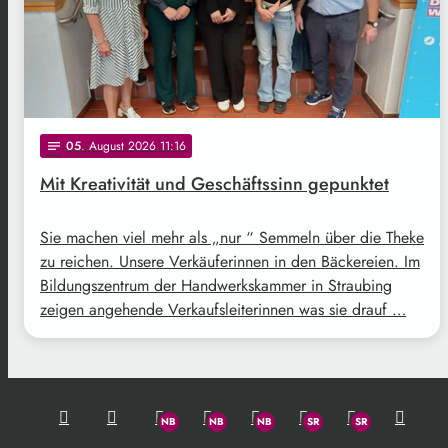
05
. August 2026 11:16
notes
Mit Kreativität und Geschäftssinn gepunktet
Sie machen viel mehr als „nur “ Semmeln über die Theke
zu reichen. Unsere Verkäuferinnen in den Bäckereien. Im
Bildungszentrum der Handwerkskammer in Straubing
zeigen angehende Verkaufsleiterinnen was sie drauf …