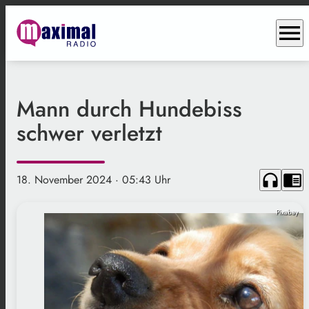
menu
Mann durch Hundebiss
schwer verletzt
headphones
chrome_reader_mode
18. November 2024
· 05:43 Uhr
Pixabay