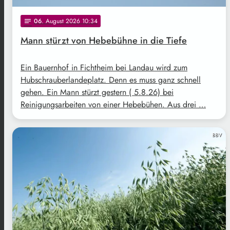
06
. August 2026 10:34
notes
Mann stürzt von Hebebühne in die Tiefe
Ein Bauernhof in Fichtheim bei Landau wird zum
Hubschrauberlandeplatz. Denn es muss ganz schnell
gehen. Ein Mann stürzt gestern ( 5.8.26) bei
Reinigungsarbeiten von einer Hebebühen. Aus drei …
BBV