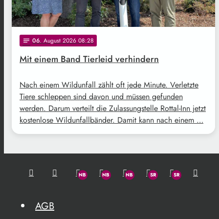
06
. August 2026 08:28
notes
Mit einem Band Tierleid verhindern
Nach einem Wildunfall zählt oft jede Minute. Verletzte
Tiere schleppen sind davon und müssen gefunden
werden. Darum verteilt die Zulassungstelle Rottal-Inn jetzt
kostenlose Wildunfallbänder. Damit kann nach einem …
AGB