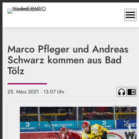
menu
Marco Pfleger und Andreas
Schwarz kommen aus Bad
Tölz
headphones
chrome_reader_mode
25. März 2021
· 13:07 Uhr
ChristianFölsner