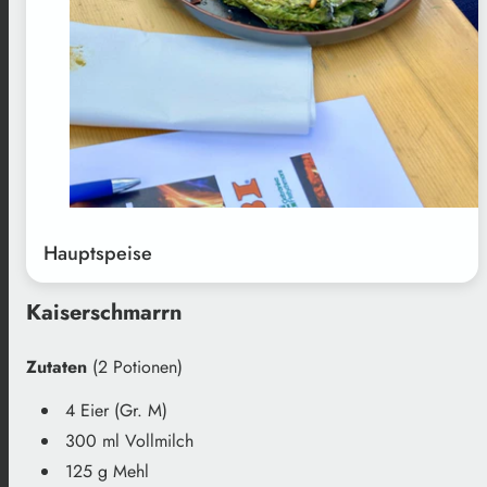
Hauptspeise
Kaiserschmarrn
Zutaten
(2 Potionen)
4 Eier (Gr. M)
300 ml Vollmilch
125 g Mehl