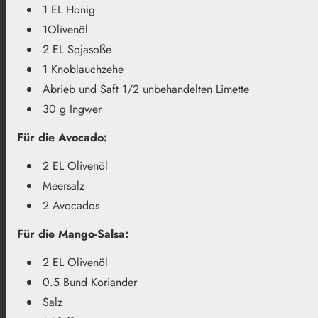
1 EL Honig
1Olivenöl
2 EL Sojasoße
1 Knoblauchzehe
Abrieb und Saft 1/2 unbehandelten Limette
30 g Ingwer
Für die Avocado:
2 EL Olivenöl
Meersalz
2 Avocados
Für die Mango-Salsa:
2 EL Olivenöl
0.5 Bund Koriander
Salz