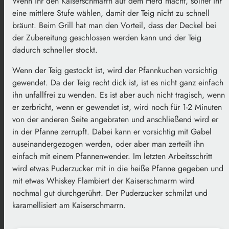
Wenn ihr den Kaiserschmarrn auf dem Herd macht, solltet ihr
eine mittlere Stufe wählen, damit der Teig nicht zu schnell
bräunt. Beim Grill hat man den Vorteil, dass der Deckel bei
der Zubereitung geschlossen werden kann und der Teig
dadurch schneller stockt.
Wenn der Teig gestockt ist, wird der Pfannkuchen vorsichtig
gewendet. Da der Teig recht dick ist, ist es nicht ganz einfach
ihn unfallfrei zu wenden. Es ist aber auch nicht tragisch, wenn
er zerbricht, wenn er gewendet ist, wird noch für 1-2 Minuten
von der anderen Seite angebraten und anschließend wird er
in der Pfanne zerrupft. Dabei kann er vorsichtig mit Gabel
auseinandergezogen werden, oder aber man zerteilt ihn
einfach mit einem Pfannenwender. Im letzten Arbeitsschritt
wird etwas Puderzucker mit in die heiße Pfanne gegeben und
mit etwas Whiskey Flambiert der Kaiserschmarrn wird
nochmal gut durchgerührt. Der Puderzucker schmilzt und
karamellisiert am Kaiserschmarrn.