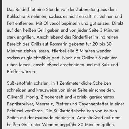
Das Rinderfilet eine Stunde vor der Zubereitung aus dem
Kühlschrank nehmen, sodass es nicht eiskalt ist. Sehnen und
Fett entfernen. Mit Olivenöl bepinseln und gut salzen. Direkt
auf den heißen Grill geben und von jeder Seite 3 Minuten
stark angrillen. Anschließend das Rinderfilet im indirekten
Bereich des Grills auf Rosmarin gebettet für 20 bis 30
Minuten ziehen lassen. Hierbei alle 5 Minuten wenden,
sodass es gleichmäßig gart. Nach der Grillzeit 5 Minuten
ruhen lassen, anschließend anschneiden und mit Salz und
Pfeffer würzen.
Süßkartoffeln schälen, in 1 Zentimeter dicke Scheiben
schneiden und kreuzweise von einer Seite einschneiden.
Olivenöl, Honig, Zitronensaft und -abrieb, geräuchertes
Paprikapulver, Meersalz, Pfeffer und Cayennepfeffer in einer
Schüssel verrühren. Die Süßkartoffelscheiben von beiden
Seiten mit der Marinade einpinseln. Anschließend auf dem
heißen Grill unter Wenden ungefähr 30 Minuten grillen.