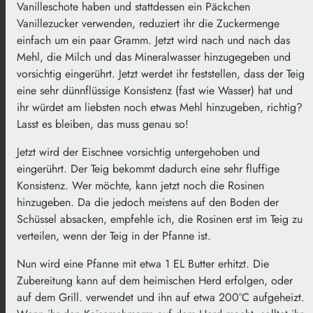
Vanilleschote haben und stattdessen ein Päckchen
Vanillezucker verwenden, reduziert ihr die Zuckermenge
einfach um ein paar Gramm. Jetzt wird nach und nach das
Mehl, die Milch und das Mineralwasser hinzugegeben und
vorsichtig eingerührt. Jetzt werdet ihr feststellen, dass der Teig
eine sehr dünnflüssige Konsistenz (fast wie Wasser) hat und
ihr würdet am liebsten noch etwas Mehl hinzugeben, richtig?
Lasst es bleiben, das muss genau so!
Jetzt wird der Eischnee vorsichtig untergehoben und
eingerührt. Der Teig bekommt dadurch eine sehr fluffige
Konsistenz. Wer möchte, kann jetzt noch die Rosinen
hinzugeben. Da die jedoch meistens auf den Boden der
Schüssel absacken, empfehle ich, die Rosinen erst im Teig zu
verteilen, wenn der Teig in der Pfanne ist.
Nun wird eine Pfanne mit etwa 1 EL Butter erhitzt. Die
Zubereitung kann auf dem heimischen Herd erfolgen, oder
auf dem Grill. verwendet und ihn auf etwa 200°C aufgeheizt.