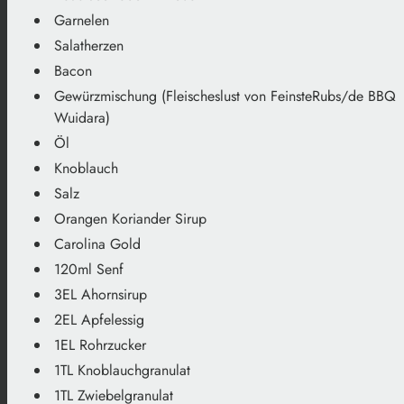
Garnelen
Salatherzen
Bacon
Gewürzmischung (Fleischeslust von FeinsteRubs/de BBQ
Wuidara)
Öl
Knoblauch
Salz
Orangen Koriander Sirup
Carolina Gold
120ml Senf
3EL Ahornsirup
2EL Apfelessig
1EL Rohrzucker
1TL Knoblauchgranulat
1TL Zwiebelgranulat