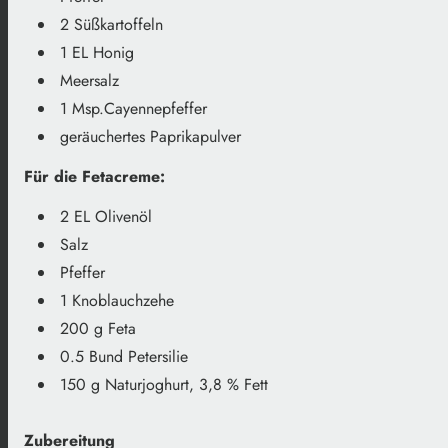
2 Süßkartoffeln
1 EL Honig
Meersalz
1 Msp.Cayennepfeffer
geräuchertes Paprikapulver
Für die Fetacreme:
2 EL Olivenöl
Salz
Pfeffer
1 Knoblauchzehe
200 g Feta
0.5 Bund Petersilie
150 g Naturjoghurt, 3,8 % Fett
Zubereitung