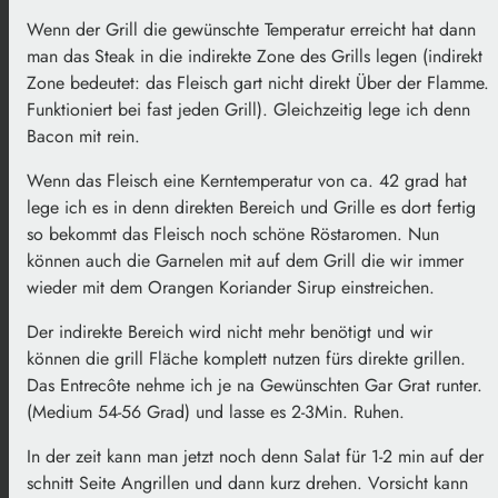
Wenn der Grill die gewünschte Temperatur erreicht hat dann
man das Steak in die indirekte Zone des Grills legen (indirekt
Zone bedeutet: das Fleisch gart nicht direkt Über der Flamme.
Funktioniert bei fast jeden Grill). Gleichzeitig lege ich denn
Bacon mit rein.
Wenn das Fleisch eine Kerntemperatur von ca. 42 grad hat
lege ich es in denn direkten Bereich und Grille es dort fertig
so bekommt das Fleisch noch schöne Röstaromen. Nun
können auch die Garnelen mit auf dem Grill die wir immer
wieder mit dem Orangen Koriander Sirup einstreichen.
Der indirekte Bereich wird nicht mehr benötigt und wir
können die grill Fläche komplett nutzen fürs direkte grillen.
Das Entrecôte nehme ich je na Gewünschten Gar Grat runter.
(Medium 54-56 Grad) und lasse es 2-3Min. Ruhen.
In der zeit kann man jetzt noch denn Salat für 1-2 min auf der
schnitt Seite Angrillen und dann kurz drehen. Vorsicht kann