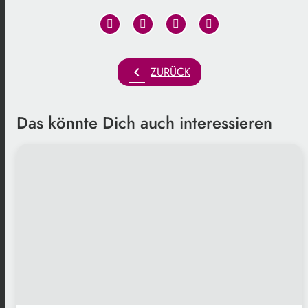
chevron_left
ZURÜCK
Das könnte Dich auch interessieren