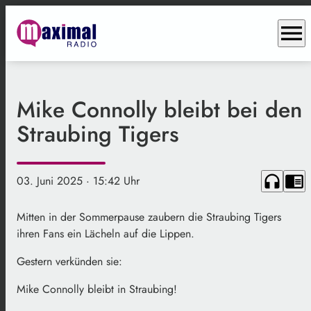
menu
Mike Connolly bleibt bei den
Straubing Tigers
headphones
chrome_reader_mode
03. Juni 2025
· 15:42 Uhr
Mitten in der Sommerpause zaubern die Straubing Tigers
ihren Fans ein Lächeln auf die Lippen.
Gestern verkünden sie:
Mike Connolly bleibt in Straubing!