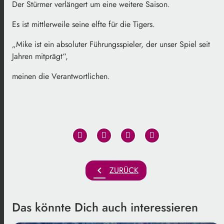
Der Stürmer verlängert um eine weitere Saison.
Es ist mittlerweile seine elfte für die Tigers.
„Mike ist ein absoluter Führungsspieler, der unser Spiel seit
Jahren mitprägt“,
meinen die Verantwortlichen.
chevron_left
ZURÜCK
Das könnte Dich auch interessieren