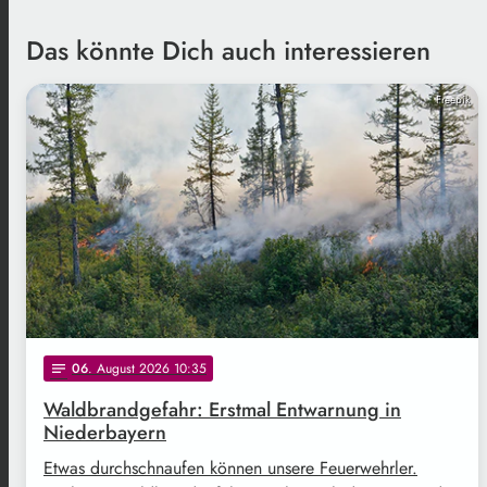
Das könnte Dich auch interessieren
Freepik
06
. August 2026 10:35
notes
Waldbrandgefahr: Erstmal Entwarnung in
Niederbayern
Etwas durchschnaufen können unsere Feuerwehrler.