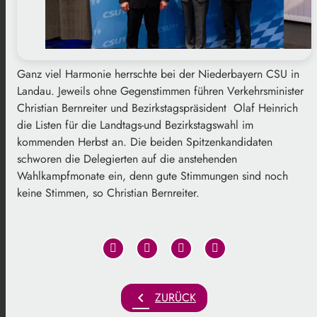
Ganz viel Harmonie herrschte bei der Niederbayern CSU in
Landau. Jeweils ohne Gegenstimmen führen Verkehrsminister
Christian Bernreiter und Bezirkstagspräsident Olaf Heinrich
die Listen für die Landtags-und Bezirkstagswahl im
kommenden Herbst an. Die beiden Spitzenkandidaten
schworen die Delegierten auf die anstehenden
Wahlkampfmonate ein, denn gute Stimmungen sind noch
keine Stimmen, so Christian Bernreiter.
chevron_left
ZURÜCK