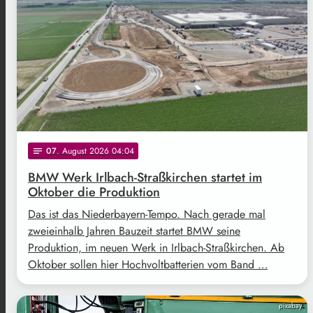
07
. August 2026 04:04
notes
BMW Werk Irlbach-Straßkirchen startet im
Oktober die Produktion
Das ist das Niederbayern-Tempo. Nach gerade mal
zweieinhalb Jahren Bauzeit startet BMW seine
Produktion, im neuen Werk in Irlbach-Straßkirchen. Ab
Oktober sollen hier Hochvoltbatterien vom Band …
pixabay