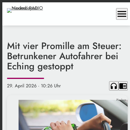
menu
Mit vier Promille am Steuer:
Betrunkener Autofahrer bei
Eching gestoppt
headphones
chrome_reader_mode
29. April 2026
· 10:26 Uhr
Pixabay