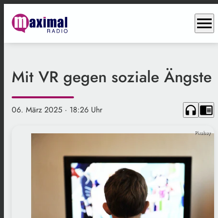
menu
Mit VR gegen soziale Ängste
headphones
chrome_reader_mode
06. März 2025
· 18:26 Uhr
Pixabay