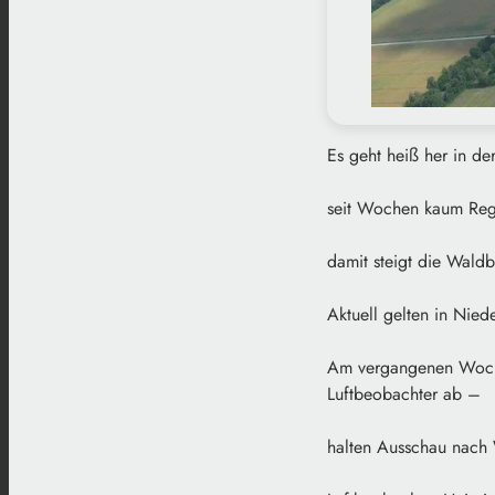
Es geht heiß her in d
seit Wochen kaum Re
damit steigt die Wald
Aktuell gelten in Nied
Am vergangenen Woche
Luftbeobachter ab –
halten Ausschau nach