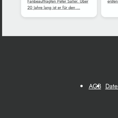
Fanbeauftragten Peter Saller. Über
erste
20 Jahre lang ist er für den …
AGB
Date