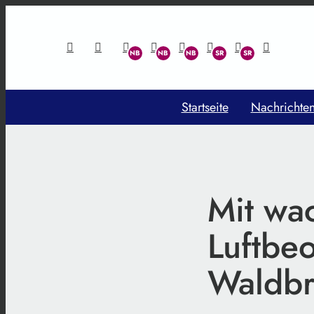
Startseite
Nachrichte
Mit wa
Luftbe
Waldb