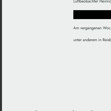
Luftbeobachter Heinric
Am vergangenen Woche
unter anderem in Reis