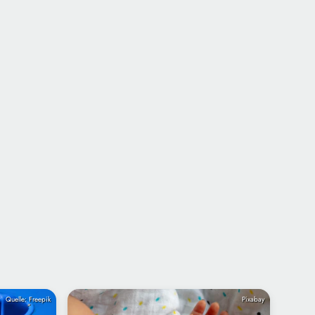
Quelle: Freepik
Pixabay