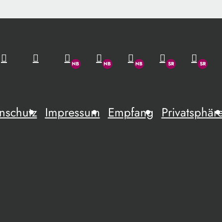
nschutz
Impressum
Empfang
Privatsphär