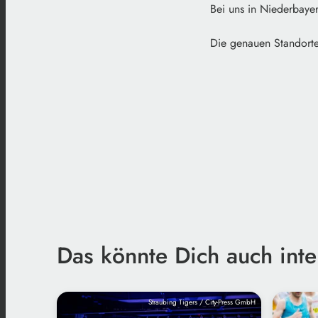
Bei uns in Niederbaye
Die genauen Standorte
Das könnte Dich auch inte
Straubing Tigers / City-Press GmbH