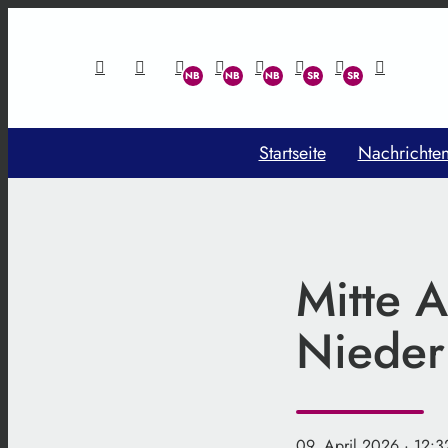
Startseite
Nachrichte
Mitte A
Nieder
09. April 2026
· 12:3