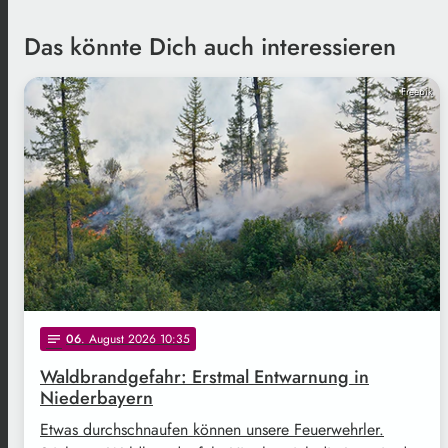
Das könnte Dich auch interessieren
Freepik
06
. August 2026 10:35
notes
Waldbrandgefahr: Erstmal Entwarnung in
Niederbayern
Etwas durchschnaufen können unsere Feuerwehrler.