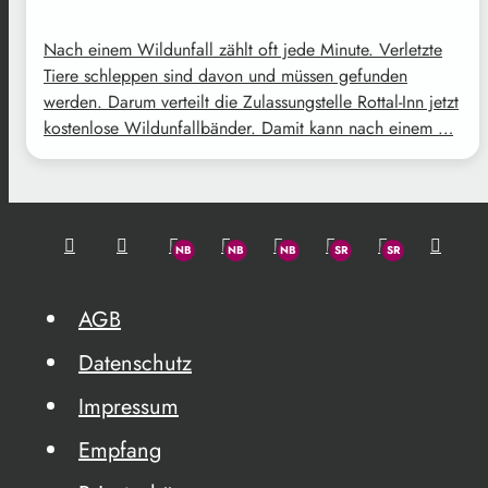
Nach einem Wildunfall zählt oft jede Minute. Verletzte
Tiere schleppen sind davon und müssen gefunden
werden. Darum verteilt die Zulassungstelle Rottal-Inn jetzt
kostenlose Wildunfallbänder. Damit kann nach einem …
AGB
Datenschutz
Impressum
Empfang