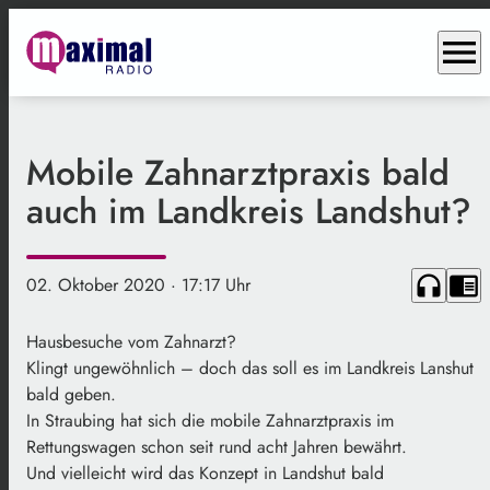
menu
Mobile Zahnarztpraxis bald
auch im Landkreis Landshut?
headphones
chrome_reader_mode
02. Oktober 2020
· 17:17 Uhr
Hausbesuche vom Zahnarzt?
Klingt ungewöhnlich – doch das soll es im Landkreis Lanshut
bald geben.
In Straubing hat sich die mobile Zahnarztpraxis im
Rettungswagen schon seit rund acht Jahren bewährt.
Und vielleicht wird das Konzept in Landshut bald