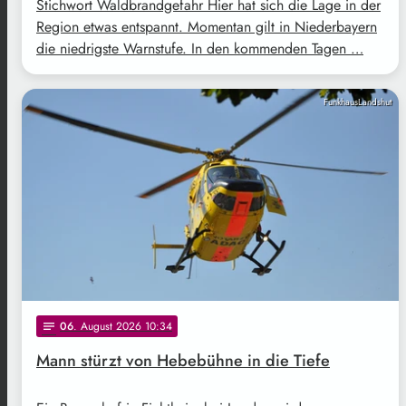
Stichwort Waldbrandgefahr Hier hat sich die Lage in der
Region etwas entspannt. Momentan gilt in Niederbayern
die niedrigste Warnstufe. In den kommenden Tagen …
FunkhausLandshut
06
. August 2026 10:34
notes
Mann stürzt von Hebebühne in die Tiefe