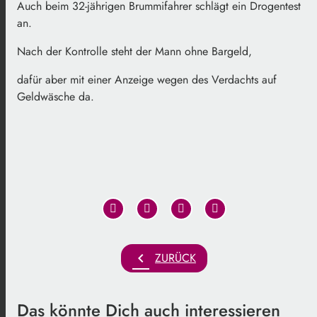
Auch beim 32-jährigen Brummifahrer schlägt ein Drogentest
an.
Nach der Kontrolle steht der Mann ohne Bargeld,
dafür aber mit einer Anzeige wegen des Verdachts auf
Geldwäsche da.
chevron_left
ZURÜCK
Das könnte Dich auch interessieren