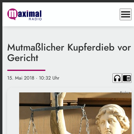
menu
Mutmaßlicher Kupferdieb vor
Gericht
headphones
chrome_reader_mode
15. Mai 2018
· 10:32 Uhr
Pixabay