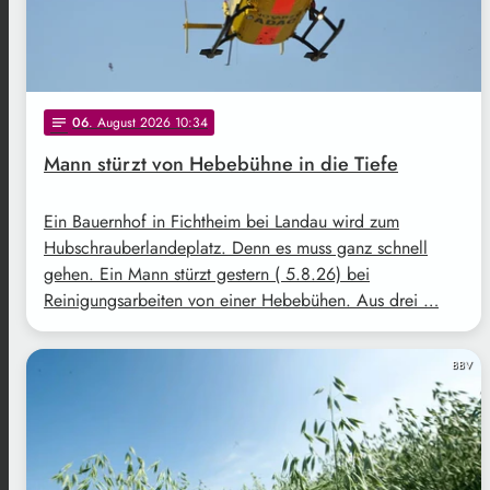
06
. August 2026 10:34
notes
Mann stürzt von Hebebühne in die Tiefe
Ein Bauernhof in Fichtheim bei Landau wird zum
Hubschrauberlandeplatz. Denn es muss ganz schnell
gehen. Ein Mann stürzt gestern ( 5.8.26) bei
Reinigungsarbeiten von einer Hebebühen. Aus drei …
BBV