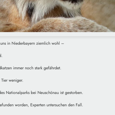
i uns in Niederbayern ziemlich wohl –
d.
dkatzen immer noch stark gefährdet.
n Tier weniger.
es Nationalparks bei Neuschönau ist gestorben.
 gefunden worden, Experten untersuchen den Fall.