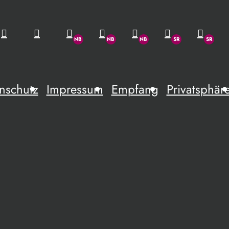
nschutz
Impressum
Empfang
Privatsphär