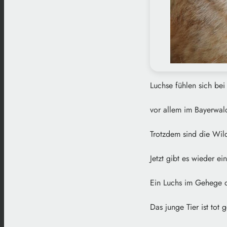
Luchse fühlen sich be
vor allem im Bayerwal
Trotzdem sind die Wil
Jetzt gibt es wieder ei
Ein Luchs im Gehege d
Das junge Tier ist tot